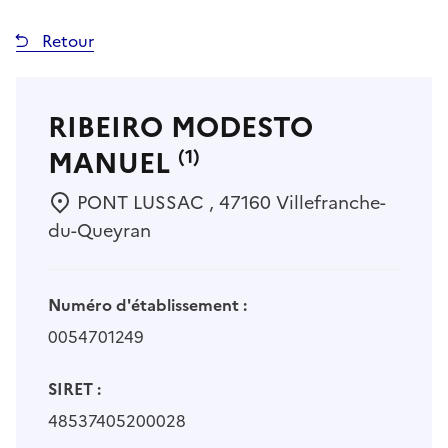
Retour
RIBEIRO MODESTO
MANUEL
(1)
PONT LUSSAC , 47160 Villefranche-
du-Queyran
Numéro d'établissement :
0054701249
SIRET :
48537405200028