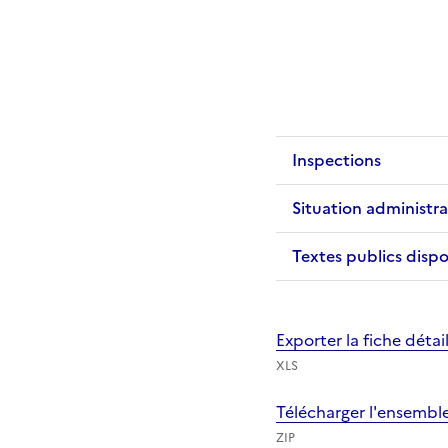
Inspections
Situation administra
Textes publics dispo
Exporter la fiche déta
XLS
Télécharger l'ensembl
ZIP