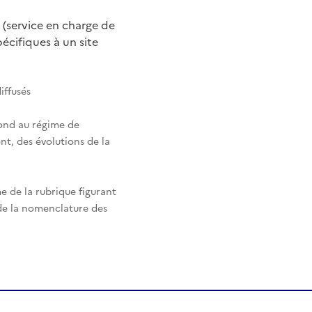
 (service en charge de
cifiques à un site
iffusés
pond au régime de
nt, des évolutions de la
e de la rubrique figurant
 de la nomenclature des