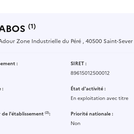
RABOS
(1)
dour Zone Industrielle du Péré , 40500 Saint-Sever
sement :
SIRET :
89615012500012
 :
État d'activité :
En exploitation avec titre
 de l'établissement
(2)
:
Priorité nationale :
Non