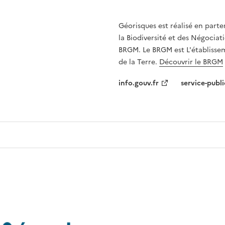
Géorisques est réalisé en parte
la Biodiversité et des Négociati
BRGM. Le BRGM est L'établissem
de la Terre.
Découvrir le BRGM
info.gouv.fr
service-publi