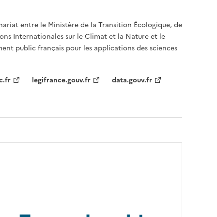
nariat entre le Ministère de la Transition Écologique, de
ons Internationales sur le Climat et la Nature et le
ent public français pour les applications des sciences
c.fr
legifrance.gouv.fr
data.gouv.fr