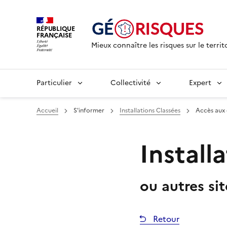
RÉPUBLIQUE
FRANÇAISE
Mieux connaître les risques sur le territ
Particulier
Collectivité
Expert
Accueil
S'informer
Installations Classées
Accès aux
Install
ou autres si
Retour