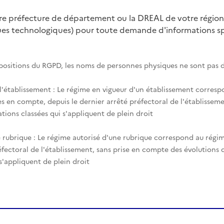
tre préfecture de département ou la DREAL de votre région
ques technologiques) pour toute demande d'informations spé
spositions du RGPD, les noms de personnes physiques ne sont pas d
 l'établissement : Le régime en vigueur d'un établissement corres
es en compte, depuis le dernier arrêté préfectoral de l'établisseme
tions classées qui s'appliquent de plein droit
 rubrique : Le régime autorisé d'une rubrique correspond au régim
éfectoral de l'établissement, sans prise en compte des évolutions
 s'appliquent de plein droit