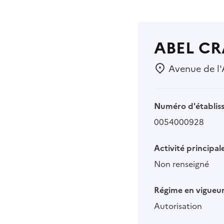
ABEL C
Avenue de l'A
Numéro d'établis
0054000928
Activité principale
Non renseigné
Régime en vigueur
Autorisation