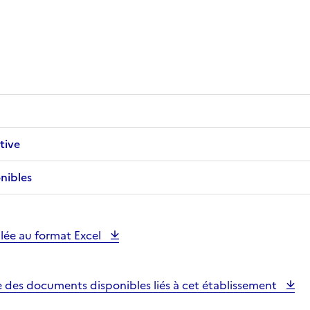
tive
nibles
illée au format Excel
e des documents disponibles liés à cet établissement