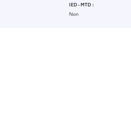
IED - MTD :
Non