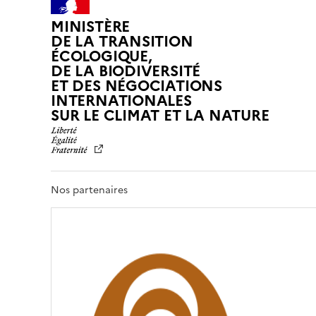
MINISTÈRE
DE LA TRANSITION
ÉCOLOGIQUE,
DE LA BIODIVERSITÉ
ET DES NÉGOCIATIONS
INTERNATIONALES
L
SUR LE CLIMAT ET LA NATURE
I
B
E
R
T
Nos partenaires
É
,
É
G
A
L
I
T