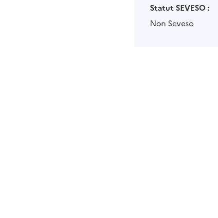
Statut SEVESO :
Non Seveso