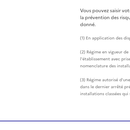
Vous pouvez saisir vo
la prévention des ris
donné.
(1) En application des di
(2) Régime en vigueur de
l'établissement avec pris
nomenclature des installa
(3) Régime autorisé d'une
dans le dernier arrêté pr
installations classées qui