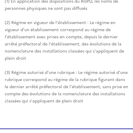
(1) En application des dispositions du RGPD, les noms de
personnes physiques ne sont pas diffusés
(2) Régime en vigueur de l'établissement : Le régime en
vigueur d'un établissement correspond au régime de
l'établissement avec prises en compte, depuis le dernier
arrêté préfectoral de l'établissement, des évolutions de la
nomenclature des installations classées qui s'appliquent de
plein droit
(3) Régime autorisé d'une rubrique : Le régime autorisé d'une
rubrique correspond au régime de la rubrique figurant dans
le dernier arrêté préfectoral de l'établissement, sans prise en
compte des évolutions de la nomenclature des installations
classées qui s'appliquent de plein droit