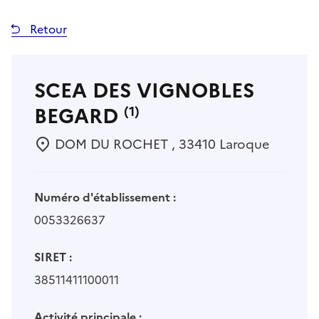
Retour
SCEA DES VIGNOBLES
BEGARD
(1)
DOM DU ROCHET , 33410 Laroque
Numéro d'établissement :
0053326637
SIRET :
38511411100011
Activité principale :