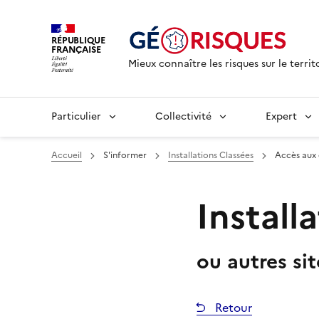
RÉPUBLIQUE
FRANÇAISE
Mieux connaître les risques sur le territ
Particulier
Collectivité
Expert
Accueil
S'informer
Installations Classées
Accès aux
Install
ou autres si
Retour