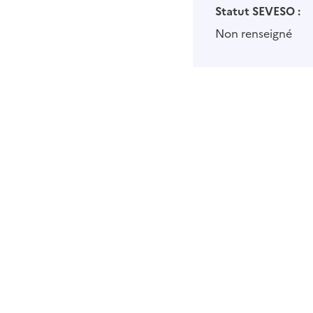
Statut SEVESO :
Non renseigné