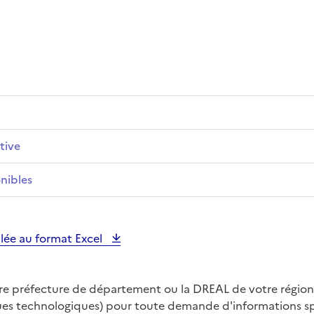
tive
nibles
illée au format Excel
tre préfecture de département ou la DREAL de votre région
ques technologiques) pour toute demande d'informations spé