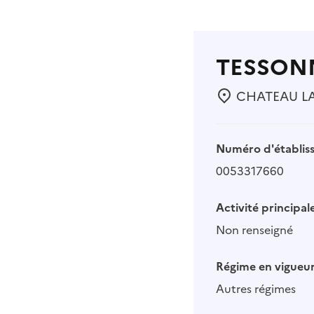
TESSON
CHATEAU LA 
Numéro d'établis
0053317660
Activité principale
Non renseigné
Régime en vigueur
Autres régimes