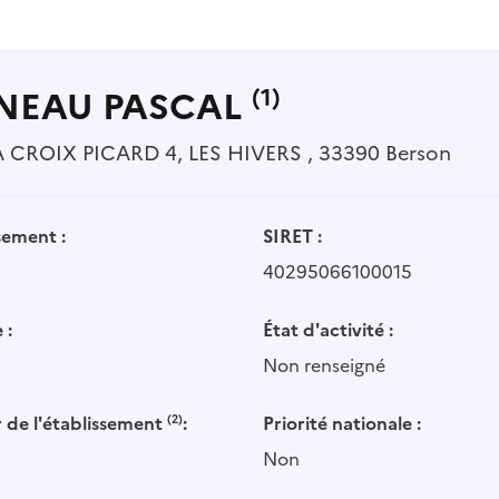
NEAU PASCAL
(1)
CROIX PICARD 4, LES HIVERS , 33390 Berson
sement :
SIRET :
40295066100015
 :
État d'activité :
Non renseigné
 de l'établissement
(2)
:
Priorité nationale :
Non