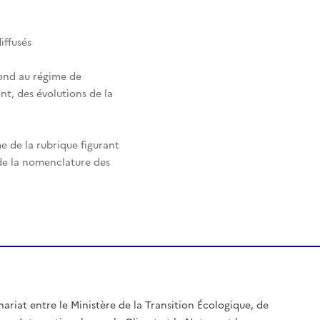
iffusés
pond au régime de
nt, des évolutions de la
e de la rubrique figurant
 de la nomenclature des
nariat entre le Ministère de la Transition Écologique, de