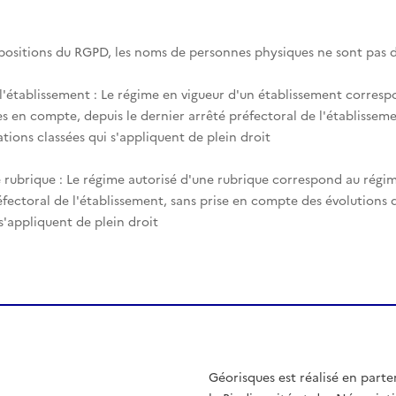
spositions du RGPD, les noms de personnes physiques ne sont pas d
 l'établissement : Le régime en vigueur d'un établissement corres
es en compte, depuis le dernier arrêté préfectoral de l'établisseme
tions classées qui s'appliquent de plein droit
 rubrique : Le régime autorisé d'une rubrique correspond au régim
éfectoral de l'établissement, sans prise en compte des évolutions
 s'appliquent de plein droit
Géorisques est réalisé en parte