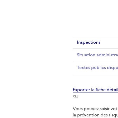
Inspections
Situation administra
Textes publics dispo
Exporter la fiche déta
XLS
Vous pouvez saisir vo
la prévention des ris