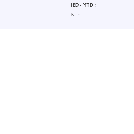
IED - MTD :
Non