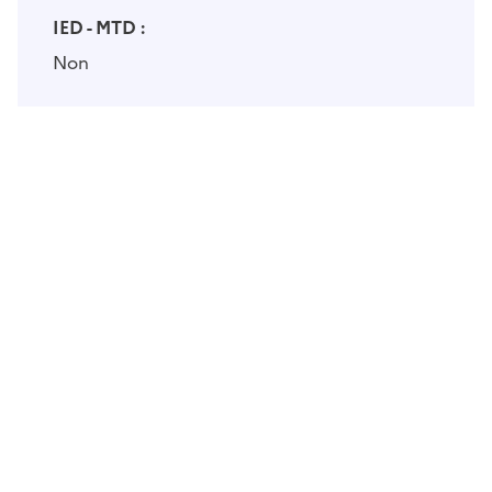
IED - MTD :
Non