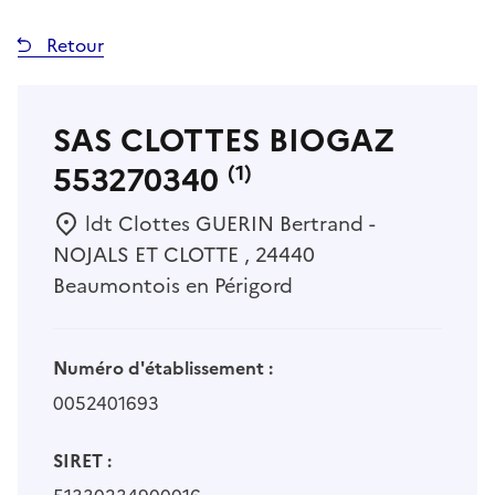
Retour
SAS CLOTTES BIOGAZ
553270340
(1)
ldt Clottes GUERIN Bertrand -
NOJALS ET CLOTTE , 24440
Beaumontois en Périgord
Numéro d'établissement :
0052401693
SIRET :