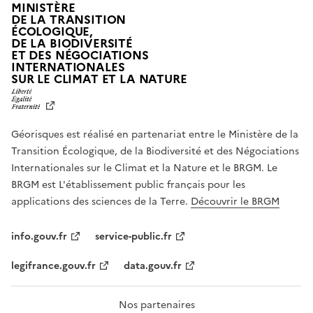
MINISTÈRE
DE LA TRANSITION
ÉCOLOGIQUE,
DE LA BIODIVERSITÉ
ET DES NÉGOCIATIONS
INTERNATIONALES
L
SUR LE CLIMAT ET LA NATURE
I
B
E
R
Géorisques est réalisé en partenariat entre le Ministère de la
T
É
Transition Écologique, de la Biodiversité et des Négociations
,
Internationales sur le Climat et la Nature et le BRGM. Le
É
G
BRGM est L'établissement public français pour les
A
applications des sciences de la Terre.
Découvrir le BRGM
L
I
T
info.gouv.fr
service-public.fr
É
,
legifrance.gouv.fr
data.gouv.fr
F
R
A
T
Nos partenaires