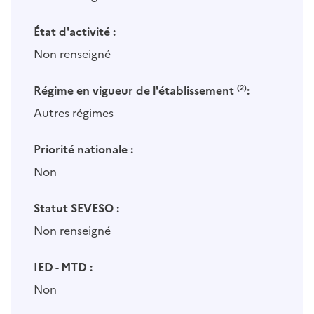
État d'activité :
Non renseigné
Régime en vigueur de l'établissement
(2)
:
Autres régimes
Priorité nationale :
Non
Statut SEVESO :
Non renseigné
IED - MTD :
Non