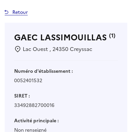
Retour
GAEC LASSIMOUILLAS
(1)
Lac Ouest , 24350 Creyssac
Numéro d'établissement :
0052401532
SIRET :
33492882700016
Activité principale :
Non renseigné