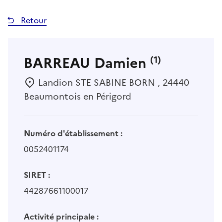
Retour
BARREAU Damien
(1)
Landion STE SABINE BORN , 24440
Beaumontois en Périgord
Numéro d'établissement :
0052401174
SIRET :
44287661100017
Activité principale :