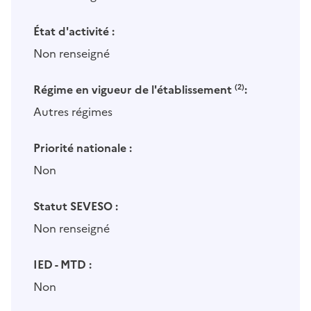
État d'activité :
Non renseigné
Régime en vigueur de l'établissement
(2)
:
Autres régimes
Priorité nationale :
Non
Statut SEVESO :
Non renseigné
IED - MTD :
Non