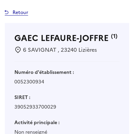
Retour
GAEC LEFAURE-JOFFRE
(1)
6 SAVIGNAT , 23240 Lizières
Numéro d'établissement :
0052300934
SIRET :
39052933700029
Activité principale :
Non renseigné