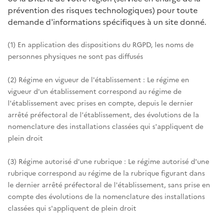
prévention des risques technologiques) pour toute
demande d'informations spécifiques à un site donné.
(1) En application des dispositions du RGPD, les noms de
personnes physiques ne sont pas diffusés
(2) Régime en vigueur de l'établissement : Le régime en
vigueur d'un établissement correspond au régime de
l'établissement avec prises en compte, depuis le dernier
arrêté préfectoral de l'établissement, des évolutions de la
nomenclature des installations classées qui s'appliquent de
plein droit
(3) Régime autorisé d'une rubrique : Le régime autorisé d'une
rubrique correspond au régime de la rubrique figurant dans
le dernier arrêté préfectoral de l'établissement, sans prise en
compte des évolutions de la nomenclature des installations
classées qui s'appliquent de plein droit