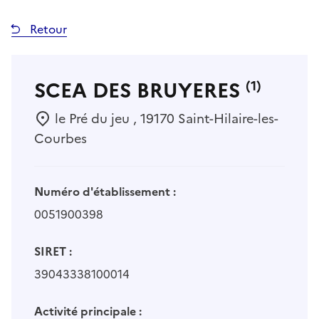
Retour
SCEA DES BRUYERES
(1)
le Pré du jeu , 19170 Saint-Hilaire-les-
Courbes
Numéro d'établissement :
0051900398
SIRET :
39043338100014
Activité principale :