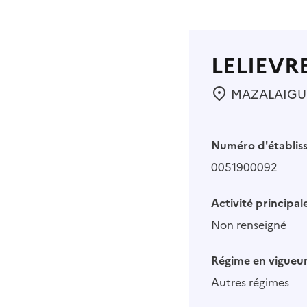
LELIEVR
MAZALAIGUE 
Numéro d'établis
0051900092
Activité principale
Non renseigné
Régime en vigueur
Autres régimes