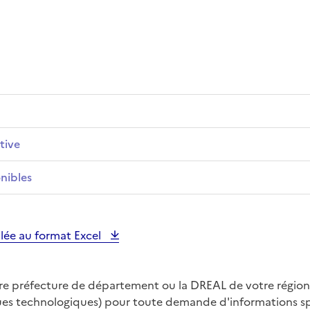
tive
nibles
illée au format Excel
tre préfecture de département ou la DREAL de votre région
ques technologiques) pour toute demande d'informations spé