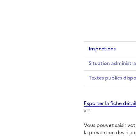
Inspections
Situation administra
Textes publics dispo
Exporter la fiche déta
XLS
Vous pouvez saisir vo
la prévention des ris