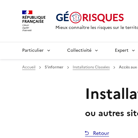
RÉPUBLIQUE
FRANÇAISE
Mieux connaître les risques sur le territ
Particulier
Collectivité
Expert
Accueil
S'informer
Installations Classées
Accès aux
Install
ou autres si
Retour