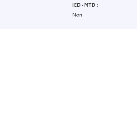
IED - MTD :
Non