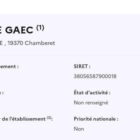
E GAEC
(1)
, 19370 Chamberet
sement :
SIRET :
38056587900018
 :
État d'activité :
Non renseigné
 de l'établissement
(2)
:
Priorité nationale :
Non