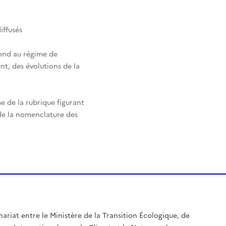
iffusés
pond au régime de
nt, des évolutions de la
e de la rubrique figurant
 de la nomenclature des
nariat entre le Ministère de la Transition Écologique, de