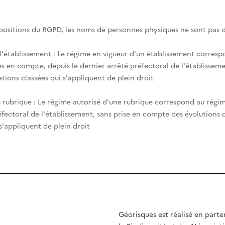
spositions du RGPD, les noms de personnes physiques ne sont pas d
 l'établissement : Le régime en vigueur d'un établissement corres
es en compte, depuis le dernier arrêté préfectoral de l'établisseme
tions classées qui s'appliquent de plein droit
 rubrique : Le régime autorisé d'une rubrique correspond au régim
éfectoral de l'établissement, sans prise en compte des évolutions
 s'appliquent de plein droit
Géorisques est réalisé en parte