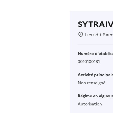
SYTRAI
Lieu-dit Sain
Numéro d'établis
0010100131
Activité principale
Non renseigné
Régime en vigueur
Autorisation