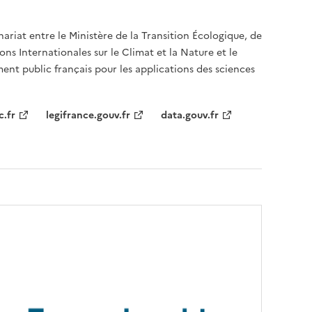
nariat entre le Ministère de la Transition Écologique, de
ons Internationales sur le Climat et la Nature et le
ent public français pour les applications des sciences
c.fr
legifrance.gouv.fr
data.gouv.fr