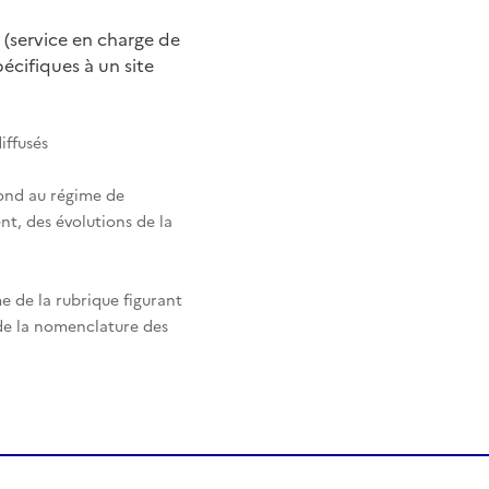
 (service en charge de
cifiques à un site
iffusés
pond au régime de
nt, des évolutions de la
e de la rubrique figurant
 de la nomenclature des