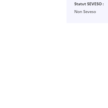
Statut SEVESO :
Non Seveso