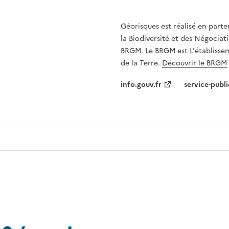
Géorisques est réalisé en parte
la Biodiversité et des Négociati
BRGM. Le BRGM est L'établissem
de la Terre.
Découvrir le BRGM
info.gouv.fr
service-publi