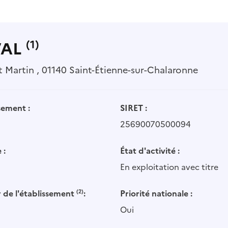
VAL
(1)
t Martin , 01140 Saint-Étienne-sur-Chalaronne
sement :
SIRET :
25690070500094
 :
État d'activité :
En exploitation avec titre
 de l'établissement
(2)
:
Priorité nationale :
Oui