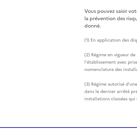
Vous pouvez saisir vo
la prévention des ris
donné.
(1) En application des di
(2) Régime en vigueur de
l'établissement avec pris
nomenclature des installa
(3) Régime autorisé d'une
dans le dernier arrêté pr
installations classées qui