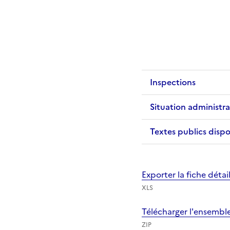
Inspections
Situation administra
Textes publics dispo
Exporter la fiche déta
XLS
Télécharger l'ensembl
ZIP