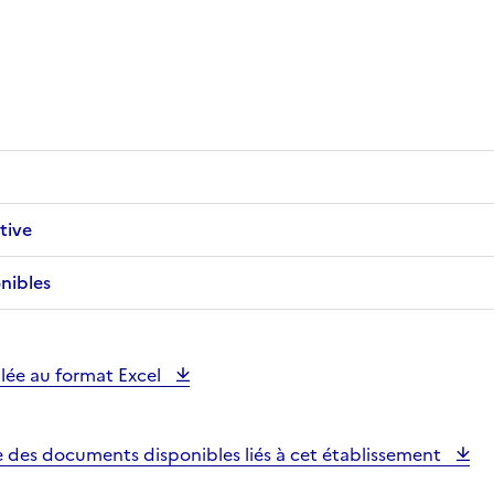
tive
nibles
illée au format Excel
e des documents disponibles liés à cet établissement