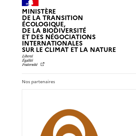
MINISTÈRE
DE LA TRANSITION
ÉCOLOGIQUE,
DE LA BIODIVERSITÉ
ET DES NÉGOCIATIONS
INTERNATIONALES
L
SUR LE CLIMAT ET LA NATURE
I
B
E
R
T
Nos partenaires
É
,
É
G
A
L
I
T