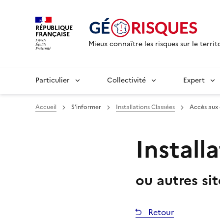
RÉPUBLIQUE
FRANÇAISE
Mieux connaître les risques sur le territ
Particulier
Collectivité
Expert
Accueil
S'informer
Installations Classées
Accès aux
Install
ou autres si
Retour