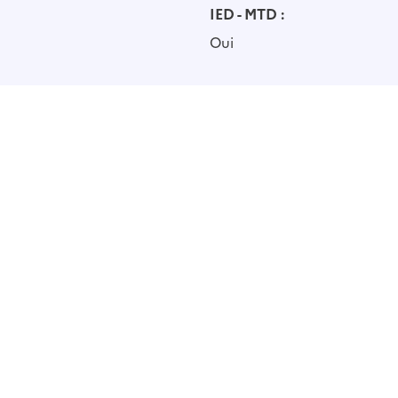
IED - MTD :
Oui