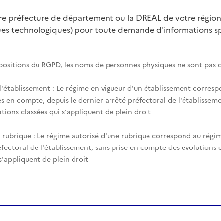
tre préfecture de département ou la DREAL de votre région
ques technologiques) pour toute demande d'informations spé
spositions du RGPD, les noms de personnes physiques ne sont pas d
 l'établissement : Le régime en vigueur d'un établissement corres
es en compte, depuis le dernier arrêté préfectoral de l'établisseme
tions classées qui s'appliquent de plein droit
 rubrique : Le régime autorisé d'une rubrique correspond au régim
éfectoral de l'établissement, sans prise en compte des évolutions
 s'appliquent de plein droit