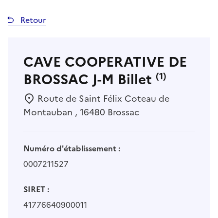
Retour
CAVE COOPERATIVE DE
BROSSAC J-M Billet
(1)
Route de Saint Félix Coteau de
Montauban , 16480 Brossac
Numéro d'établissement :
0007211527
SIRET :
41776640900011