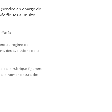
 (service en charge de
cifiques à un site
iffusés
pond au régime de
nt, des évolutions de la
e de la rubrique figurant
 de la nomenclature des