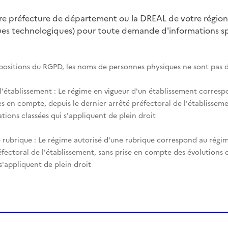
tre préfecture de département ou la DREAL de votre région
ques technologiques) pour toute demande d'informations spé
spositions du RGPD, les noms de personnes physiques ne sont pas d
 l'établissement : Le régime en vigueur d'un établissement corres
es en compte, depuis le dernier arrêté préfectoral de l'établisseme
tions classées qui s'appliquent de plein droit
 rubrique : Le régime autorisé d'une rubrique correspond au régim
éfectoral de l'établissement, sans prise en compte des évolutions
 s'appliquent de plein droit