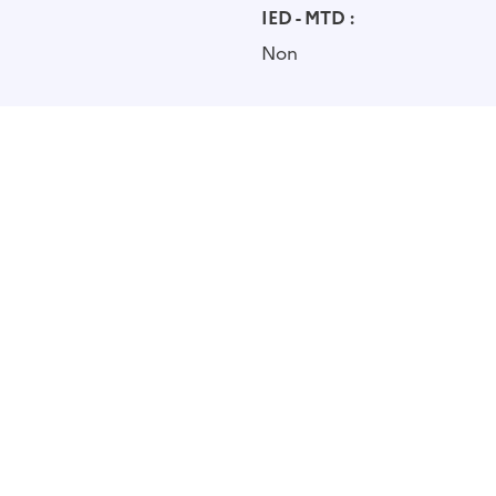
IED - MTD :
Non