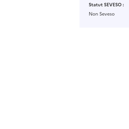
Statut SEVESO :
Non Seveso