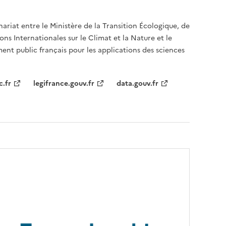
nariat entre le Ministère de la Transition Écologique, de
ons Internationales sur le Climat et la Nature et le
ent public français pour les applications des sciences
c.fr
legifrance.gouv.fr
data.gouv.fr