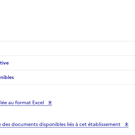
tive
nibles
illée au format Excel
e des documents disponibles liés à cet établissement