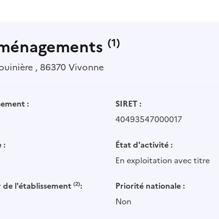
 Aménagements
(1)
ouinière , 86370 Vivonne
sement :
SIRET :
40493547000017
 :
État d'activité :
En exploitation avec titre
 de l'établissement
(2)
:
Priorité nationale :
Non