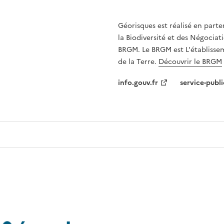
Géorisques est réalisé en parte
la Biodiversité et des Négociati
BRGM. Le BRGM est L'établissem
de la Terre.
Découvrir le BRGM
info.gouv.fr
service-publi