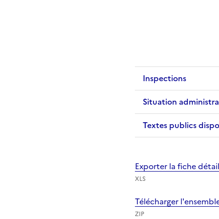
Inspections
Situation administra
Textes publics dispo
Exporter la fiche déta
XLS
Télécharger l'ensembl
ZIP