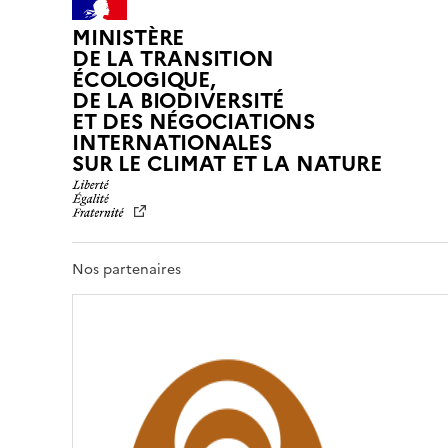
MINISTÈRE
DE LA TRANSITION
ÉCOLOGIQUE,
DE LA BIODIVERSITÉ
ET DES NÉGOCIATIONS
INTERNATIONALES
L
SUR LE CLIMAT ET LA NATURE
I
B
E
R
T
Nos partenaires
É
,
É
G
A
L
I
T