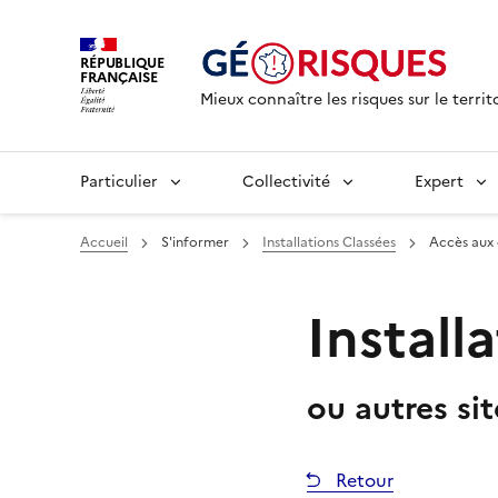
RÉPUBLIQUE
FRANÇAISE
Mieux connaître les risques sur le territ
Particulier
Collectivité
Expert
Accueil
S'informer
Installations Classées
Accès aux
Install
ou autres si
Retour