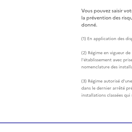
Vous pouvez saisir vo
la prévention des ris
donné.
(1) En application des di
(2) Régime en vigueur de
l'établissement avec pris
nomenclature des installa
(3) Régime autorisé d'une
dans le dernier arrêté pr
installations classées qui