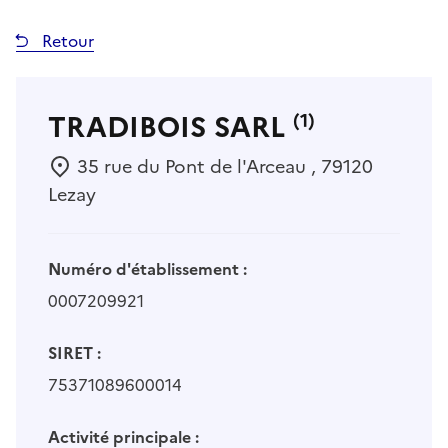
Retour
TRADIBOIS SARL
(1)
35 rue du Pont de l'Arceau , 79120
Lezay
Numéro d'établissement :
0007209921
SIRET :
75371089600014
Activité principale :