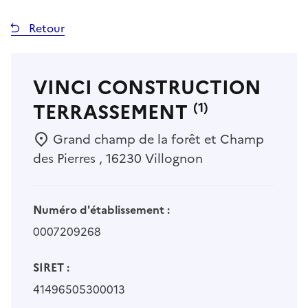
Retour
VINCI CONSTRUCTION
TERRASSEMENT
(1)
Grand champ de la forêt et Champ
des Pierres , 16230 Villognon
Numéro d'établissement :
0007209268
SIRET :
41496505300013