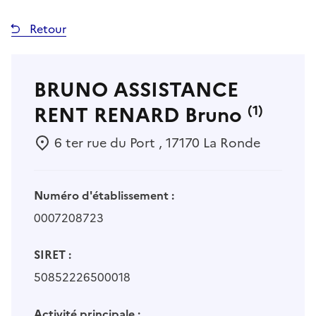
Retour
BRUNO ASSISTANCE
RENT RENARD Bruno
(1)
6 ter rue du Port , 17170 La Ronde
Numéro d'établissement :
0007208723
SIRET :
50852226500018
Activité principale :