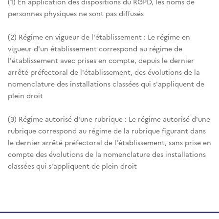
(1) En application des dispositions du RGPD, les noms de
personnes physiques ne sont pas diffusés
(2) Régime en vigueur de l'établissement : Le régime en
vigueur d'un établissement correspond au régime de
l'établissement avec prises en compte, depuis le dernier
arrêté préfectoral de l'établissement, des évolutions de la
nomenclature des installations classées qui s'appliquent de
plein droit
(3) Régime autorisé d'une rubrique : Le régime autorisé d'une
rubrique correspond au régime de la rubrique figurant dans
le dernier arrêté préfectoral de l'établissement, sans prise en
compte des évolutions de la nomenclature des installations
classées qui s'appliquent de plein droit