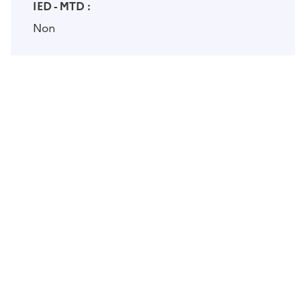
IED - MTD :
Non