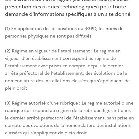
prévention des risques technologiques) pour toute
demande d'informations spécifiques à un site donné.
(1) En application des dispositions du RGPD, les noms de
personnes physiques ne sont pas diffusés
(2) Régime en vigueur de l'établissement : Le régime en
vigueur d'un établissement correspond au régime de
l'établissement avec prises en compte, depuis le dernier
arrêté préfectoral de l'établissement, des évolutions de la
nomenclature des installations classées qui s'appliquent de
plein droit
(3) Régime autorisé d'une rubrique : Le régime autorisé d'une
rubrique correspond au régime de la rubrique figurant dans
le dernier arrêté préfectoral de l'établissement, sans prise en
compte des évolutions de la nomenclature des installations
classées qui s'appliquent de plein droit