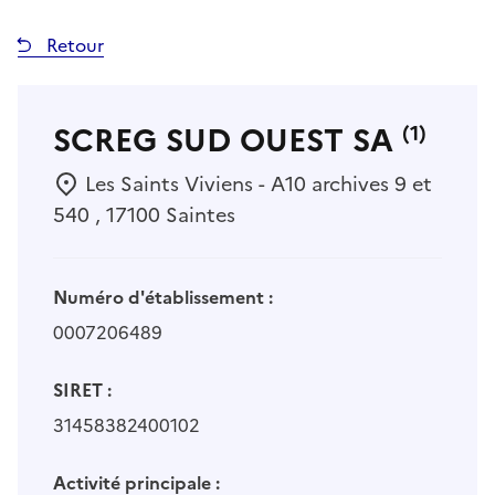
Retour
SCREG SUD OUEST SA
(1)
Les Saints Viviens - A10 archives 9 et
540 , 17100 Saintes
Numéro d'établissement :
0007206489
SIRET :
31458382400102
Activité principale :