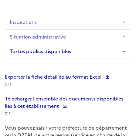
Inspections
Situation administrative
Textes publics disponibles
Exporter la fiche détaillée au format Excel
XLS
Télécharger l'ensemble des documents disponibles
liés à cet établissement
ZIP
Vous pouvez saisir votre préfecture de département
ou la DREAL de votre région (service en charge de la