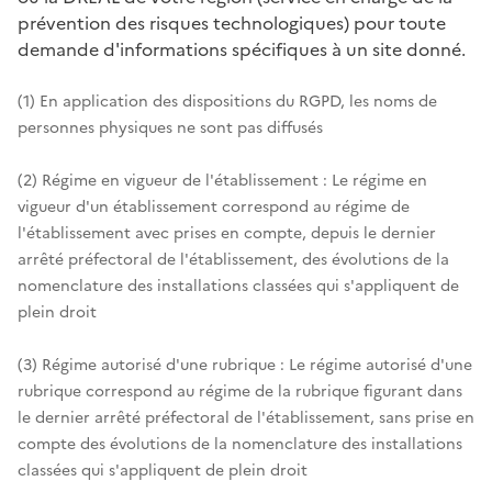
prévention des risques technologiques) pour toute
demande d'informations spécifiques à un site donné.
(1) En application des dispositions du RGPD, les noms de
personnes physiques ne sont pas diffusés
(2) Régime en vigueur de l'établissement : Le régime en
vigueur d'un établissement correspond au régime de
l'établissement avec prises en compte, depuis le dernier
arrêté préfectoral de l'établissement, des évolutions de la
nomenclature des installations classées qui s'appliquent de
plein droit
(3) Régime autorisé d'une rubrique : Le régime autorisé d'une
rubrique correspond au régime de la rubrique figurant dans
le dernier arrêté préfectoral de l'établissement, sans prise en
compte des évolutions de la nomenclature des installations
classées qui s'appliquent de plein droit