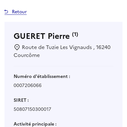
Retour
GUERET Pierre
(1)
Route de Tuzie Les Vignauds , 16240
Courcôme
Numéro d'établissement :
0007206066
SIRET :
50807150300017
Activité principale :