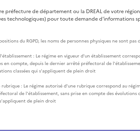
tre préfecture de département ou la DREAL de votre région
ques technologiques) pour toute demande d'informations spé
spositions du RGPD, les noms de personnes physiques ne sont pas d
 l'établissement : Le régime en vigueur d'un établissement corres
es en compte, depuis le dernier arrêté préfectoral de l'établisseme
tions classées qui s'appliquent de plein droit
 rubrique : Le régime autorisé d'une rubrique correspond au régim
éfectoral de l'établissement, sans prise en compte des évolutions
 s'appliquent de plein droit