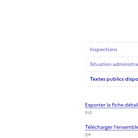
Inspections
Situation administra
Textes publics dispo
Exporter la fiche déta
XLS
Télécharger l'ensembl
ZIP