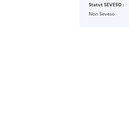
Statut SEVESO :
Non Seveso