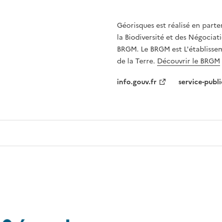
Géorisques est réalisé en parte
la Biodiversité et des Négociati
BRGM. Le BRGM est L'établissem
de la Terre.
Découvrir le BRGM
info.gouv.fr
service-publi