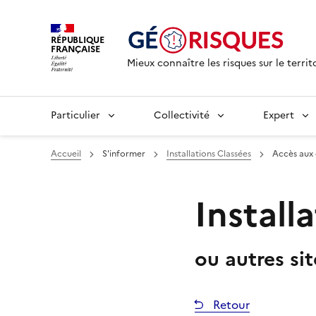
RÉPUBLIQUE
FRANÇAISE
Mieux connaître les risques sur le territ
Particulier
Collectivité
Expert
Accueil
S'informer
Installations Classées
Accès aux
Install
ou autres si
Retour