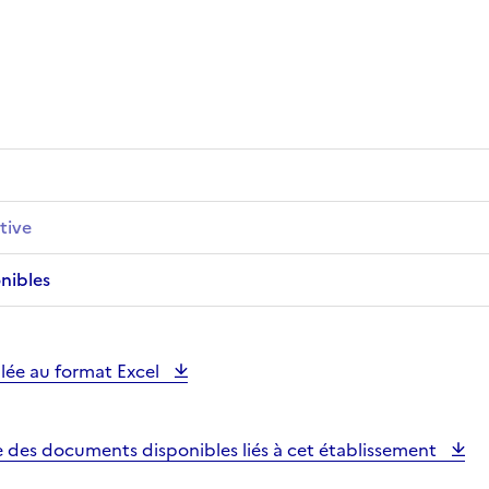
tive
nibles
illée au format Excel
e des documents disponibles liés à cet établissement