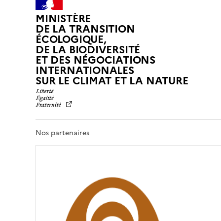
MINISTÈRE
DE LA TRANSITION
ÉCOLOGIQUE,
DE LA BIODIVERSITÉ
ET DES NÉGOCIATIONS
INTERNATIONALES
L
SUR LE CLIMAT ET LA NATURE
I
B
E
R
T
Nos partenaires
É
,
É
G
A
L
I
T