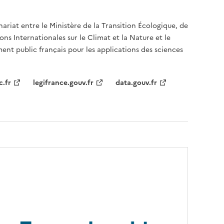
nariat entre le Ministère de la Transition Écologique, de
ons Internationales sur le Climat et la Nature et le
ent public français pour les applications des sciences
c.fr
legifrance.gouv.fr
data.gouv.fr