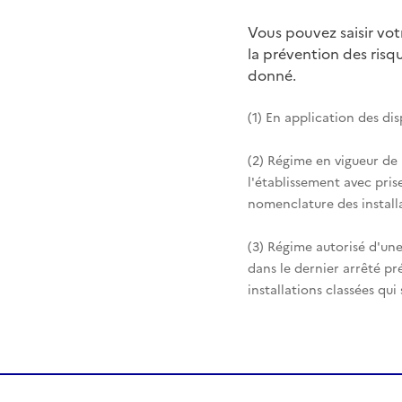
Vous pouvez saisir vo
la prévention des ris
donné.
(1) En application des di
(2) Régime en vigueur de
l'établissement avec pris
nomenclature des installa
(3) Régime autorisé d'une
dans le dernier arrêté pr
installations classées qui