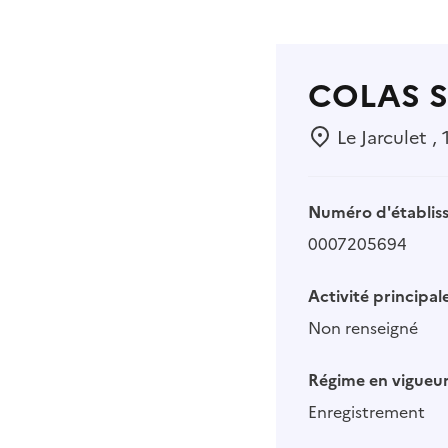
COLAS 
Le Jarculet ,
Numéro d'établis
0007205694
Activité principale
Non renseigné
Régime en vigueur
Enregistrement