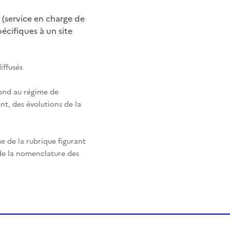
 (service en charge de
cifiques à un site
iffusés
pond au régime de
nt, des évolutions de la
e de la rubrique figurant
 de la nomenclature des