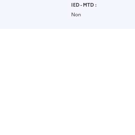
IED - MTD :
Non