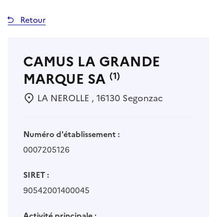
Retour
CAMUS LA GRANDE
MARQUE SA
(1)
LA NEROLLE , 16130 Segonzac
Numéro d'établissement :
0007205126
SIRET :
90542001400045
Activité principale :