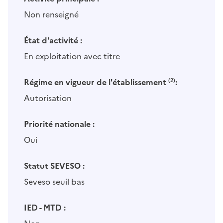
Non renseigné
État d'activité :
En exploitation avec titre
Régime en vigueur de l'établissement
(2)
:
Autorisation
Priorité nationale :
Oui
Statut SEVESO :
Seveso seuil bas
IED - MTD :