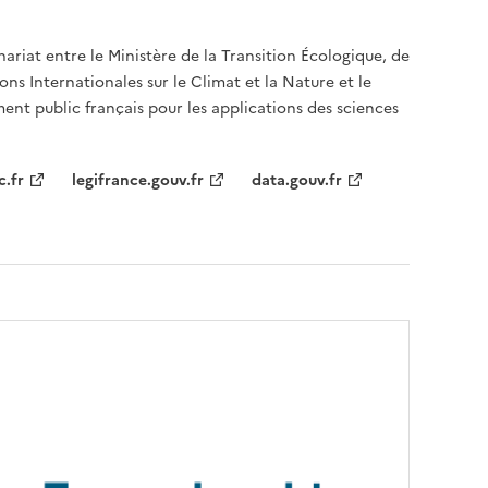
nariat entre le Ministère de la Transition Écologique, de
ons Internationales sur le Climat et la Nature et le
ent public français pour les applications des sciences
c.fr
legifrance.gouv.fr
data.gouv.fr