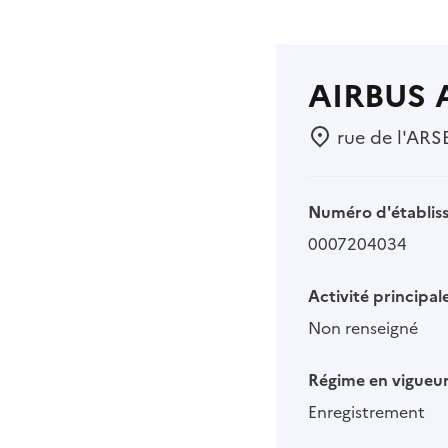
AIRBUS
rue de l'ARS
Numéro d'établis
0007204034
Activité principale
Non renseigné
Régime en vigueur
Enregistrement