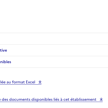
tive
nibles
illée au format Excel
e des documents disponibles liés à cet établissement