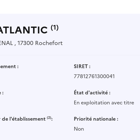
 ATLANTIC
(1)
ENAL , 17300 Rochefort
sement :
SIRET :
77812761300041
 :
État d'activité :
En exploitation avec titre
 de l'établissement
(2)
:
Priorité nationale :
Non