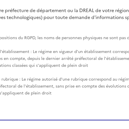
tre préfecture de département ou la DREAL de votre région
ques technologiques) pour toute demande d'informations spé
spositions du RGPD, les noms de personnes physiques ne sont pas d
 l'établissement : Le régime en vigueur d'un établissement corres
es en compte, depuis le dernier arrêté préfectoral de l'établisseme
tions classées qui s'appliquent de plein droit
 rubrique : Le régime autorisé d'une rubrique correspond au régim
éfectoral de l'établissement, sans prise en compte des évolutions
 s'appliquent de plein droit