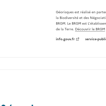
Géorisques est réalisé en parte
la Biodiversité et des Négociati
BRGM. Le BRGM est L'établissem
de la Terre.
Découvrir le BRGM
info.gouv.fr
service-publi