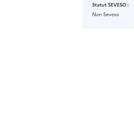
Statut SEVESO :
Non Seveso