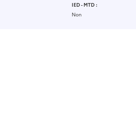
IED - MTD :
Non