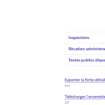
Inspections
Situation administra
Textes publics dispo
Exporter la fiche déta
XLS
Télécharger l'ensembl
ZIP