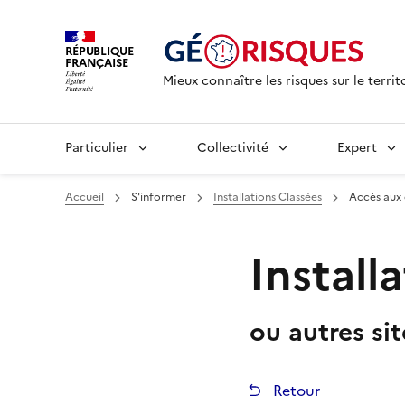
RÉPUBLIQUE
FRANÇAISE
Mieux connaître les risques sur le territ
Particulier
Collectivité
Expert
Accueil
S'informer
Installations Classées
Accès aux
Install
ou autres si
Retour