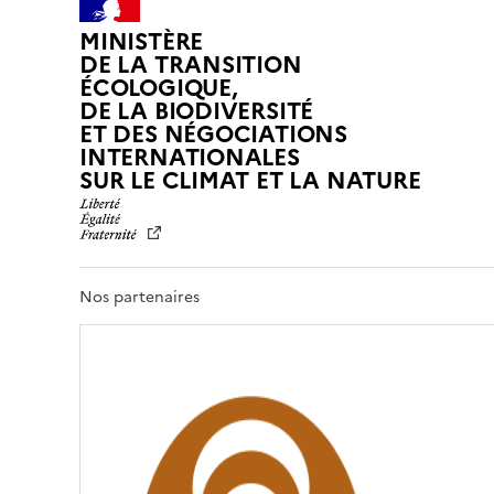
MINISTÈRE
DE LA TRANSITION
ÉCOLOGIQUE,
DE LA BIODIVERSITÉ
ET DES NÉGOCIATIONS
INTERNATIONALES
L
SUR LE CLIMAT ET LA NATURE
I
B
E
R
T
Nos partenaires
É
,
É
G
A
L
I
T