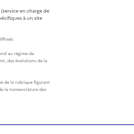
 (service en charge de
cifiques à un site
iffusés
pond au régime de
nt, des évolutions de la
e de la rubrique figurant
 de la nomenclature des