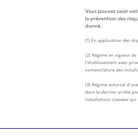
Vous pouvez saisir vo
la prévention des ris
donné.
(1) En application des di
(2) Régime en vigueur de
l'établissement avec pris
nomenclature des installa
(3) Régime autorisé d'une
dans le dernier arrêté pr
installations classées qui