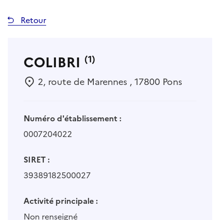
Retour
COLIBRI
(1)
2, route de Marennes , 17800 Pons
Numéro d'établissement :
0007204022
SIRET :
39389182500027
Activité principale :
Non renseigné