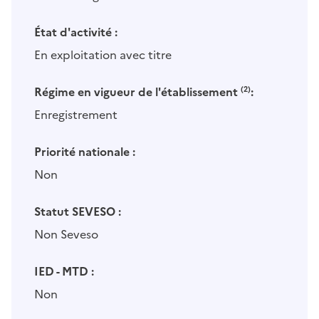
État d'activité :
En exploitation avec titre
Régime en vigueur de l'établissement
(2)
:
Enregistrement
Priorité nationale :
Non
Statut SEVESO :
Non Seveso
IED - MTD :
Non