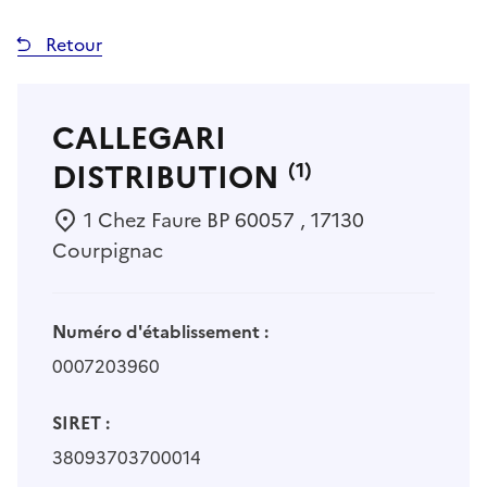
Retour
CALLEGARI
DISTRIBUTION
(1)
1 Chez Faure BP 60057 , 17130
Courpignac
Numéro d'établissement :
0007203960
SIRET :
38093703700014