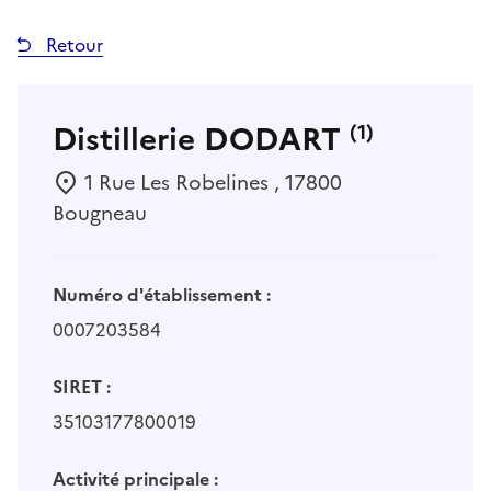
Retour
Distillerie DODART
(1)
1 Rue Les Robelines , 17800
Bougneau
Numéro d'établissement :
0007203584
SIRET :
35103177800019
Activité principale :