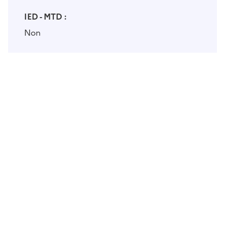
IED - MTD :
Non