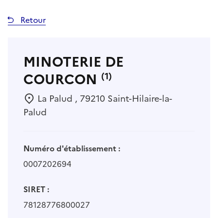
Retour
MINOTERIE DE
COURCON
(1)
La Palud , 79210 Saint-Hilaire-la-
Palud
Numéro d'établissement :
0007202694
SIRET :
78128776800027