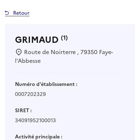
Retour
GRIMAUD
(1)
Route de Noirterre , 79350 Faye-
l'Abbesse
Numéro d'établissement :
0007202329
SIRET :
34091952100013
Activité principale :