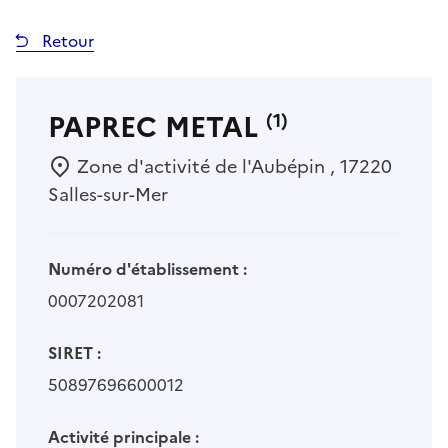
Retour
PAPREC METAL
(1)
Zone d'activité de l'Aubépin , 17220
Salles-sur-Mer
Numéro d'établissement :
0007202081
SIRET :
50897696600012
Activité principale :