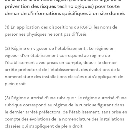
prévention des risques technologiques) pour toute
demande d'informations spécifiques à un site donné.
(1) En application des dispositions du RGPD, les noms de
personnes physiques ne sont pas diffusés
(2) Régime en vigueur de l'établissement : Le régime en
vigueur d'un établissement correspond au régime de
l'établissement avec prises en compte, depuis le dernier
arrêté préfectoral de l'établissement, des évolutions de la
nomenclature des installations classées qui s'appliquent de
plein droit
(3) Régime autorisé d'une rubrique : Le régime autorisé d'une
rubrique correspond au régime de la rubrique figurant dans
le dernier arrêté préfectoral de l'établissement, sans prise en
compte des évolutions de la nomenclature des installations
classées qui s'appliquent de plein droit