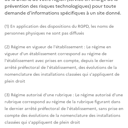
prévention des risques technologiques) pour toute
demande d'informations spécifiques à un site donné.
(1) En application des dispositions du RGPD, les noms de
personnes physiques ne sont pas diffusés
(2) Régime en vigueur de l'établissement : Le régime en
vigueur d'un établissement correspond au régime de
l'établissement avec prises en compte, depuis le dernier
arrêté préfectoral de l'établissement, des évolutions de la
nomenclature des installations classées qui s'appliquent de
plein droit
(3) Régime autorisé d'une rubrique : Le régime autorisé d'une
rubrique correspond au régime de la rubrique figurant dans
le dernier arrêté préfectoral de l'établissement, sans prise en
compte des évolutions de la nomenclature des installations
classées qui s'appliquent de plein droit