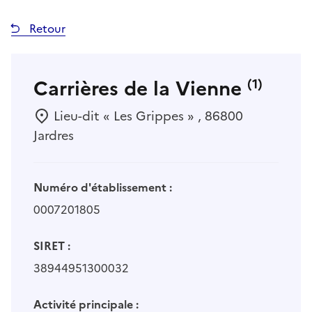
Retour
Carrières de la Vienne
(1)
Lieu-dit « Les Grippes » , 86800
Jardres
Numéro d'établissement :
0007201805
SIRET :
38944951300032
Activité principale :