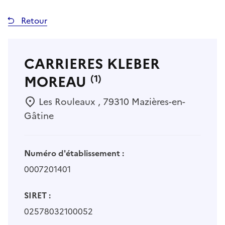
Retour
CARRIERES KLEBER
MOREAU
(1)
Les Rouleaux , 79310 Mazières-en-
Gâtine
Numéro d'établissement :
0007201401
SIRET :
02578032100052