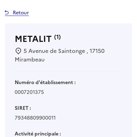
Retour
METALIT
(1)
5 Avenue de Saintonge , 17150
Mirambeau
Numéro d'établissement :
0007201375
SIRET :
79348809900011
Activité principale :