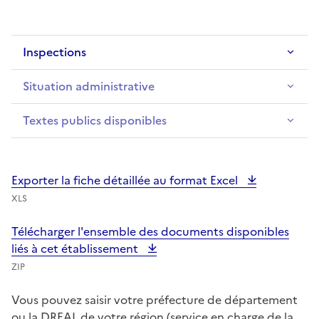
Inspections
Situation administrative
Textes publics disponibles
Exporter la fiche détaillée au format Excel
XLS
Télécharger l'ensemble des documents disponibles
liés à cet établissement
ZIP
Vous pouvez saisir votre préfecture de département
ou la DREAL de votre région (service en charge de la