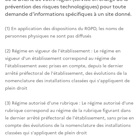
prévention des risques technologiques) pour toute
demande d'informations spécifiques à un site donné.
(1) En application des dispositions du RGPD, les noms de
personnes physiques ne sont pas diffusés
(2) Régime en vigueur de l'établissement : Le régime en
vigueur d'un établissement correspond au régime de
l'établissement avec prises en compte, depuis le dernier
arrêté préfectoral de l'établissement, des évolutions de la
nomenclature des installations classées qui s'appliquent de
plein droit
(3) Régime autorisé d'une rubrique : Le régime autorisé d'une
rubrique correspond au régime de la rubrique figurant dans
le dernier arrêté préfectoral de l'établissement, sans prise en
compte des évolutions de la nomenclature des installations
classées qui s'appliquent de plein droit