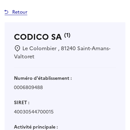
Retour
CODICO SA
(1)
Le Colombier , 81240 Saint-Amans-
Valtoret
Numéro d'établissement :
0006809488
SIRET :
40030544700015
Activité principale :