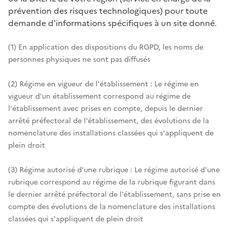
prévention des risques technologiques) pour toute
demande d'informations spécifiques à un site donné.
(1) En application des dispositions du RGPD, les noms de
personnes physiques ne sont pas diffusés
(2) Régime en vigueur de l'établissement : Le régime en
vigueur d'un établissement correspond au régime de
l'établissement avec prises en compte, depuis le dernier
arrêté préfectoral de l'établissement, des évolutions de la
nomenclature des installations classées qui s'appliquent de
plein droit
(3) Régime autorisé d'une rubrique : Le régime autorisé d'une
rubrique correspond au régime de la rubrique figurant dans
le dernier arrêté préfectoral de l'établissement, sans prise en
compte des évolutions de la nomenclature des installations
classées qui s'appliquent de plein droit