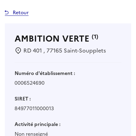
Retour
AMBITION VERTE
(1)
RD 401 , 77165 Saint-Soupplets
Numéro d'établissement :
0006524690
SIRET :
84977011000013
Activité principale :
Non renseigné