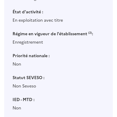
État d'activité :
En exploitation avec titre
Régime en vigueur de l'établissement
(2)
:
Enregistrement
Priorité nationale :
Non
Statut SEVESO :
Non Seveso
IED - MTD :
Non