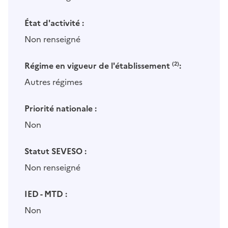
État d'activité :
Non renseigné
Régime en vigueur de l'établissement
(2)
:
Autres régimes
Priorité nationale :
Non
Statut SEVESO :
Non renseigné
IED - MTD :
Non