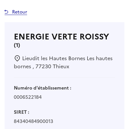
Retour
ENERGIE VERTE ROISSY
(1)
Lieudit les Hautes Bornes Les hautes
bornes , 77230 Thieux
Numéro d'établissement :
0006522184
SIRET :
84340484900013