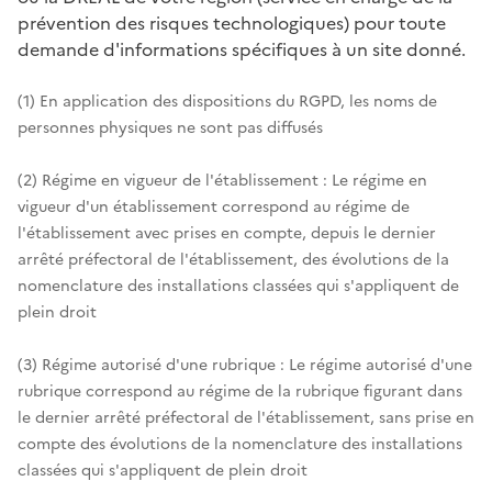
prévention des risques technologiques) pour toute
demande d'informations spécifiques à un site donné.
(1) En application des dispositions du RGPD, les noms de
personnes physiques ne sont pas diffusés
(2) Régime en vigueur de l'établissement : Le régime en
vigueur d'un établissement correspond au régime de
l'établissement avec prises en compte, depuis le dernier
arrêté préfectoral de l'établissement, des évolutions de la
nomenclature des installations classées qui s'appliquent de
plein droit
(3) Régime autorisé d'une rubrique : Le régime autorisé d'une
rubrique correspond au régime de la rubrique figurant dans
le dernier arrêté préfectoral de l'établissement, sans prise en
compte des évolutions de la nomenclature des installations
classées qui s'appliquent de plein droit