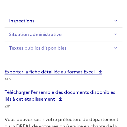
Inspections
Situation administrative
Textes publics disponibles
Exporter la fiche détaillée au format Excel
XLS
Télécharger l'ensemble des documents disponibles
liés à cet établissement
ZIP
Vous pouvez saisir votre préfecture de département
ou la DREAL de votre région (service en charge de la