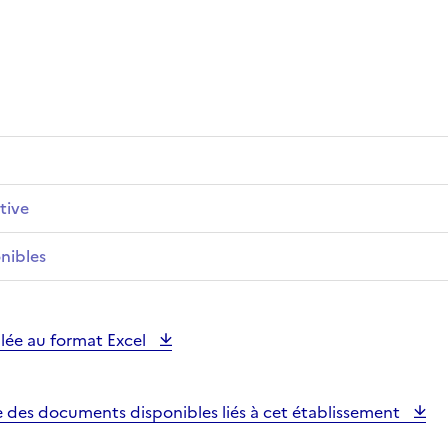
tive
nibles
illée au format Excel
e des documents disponibles liés à cet établissement