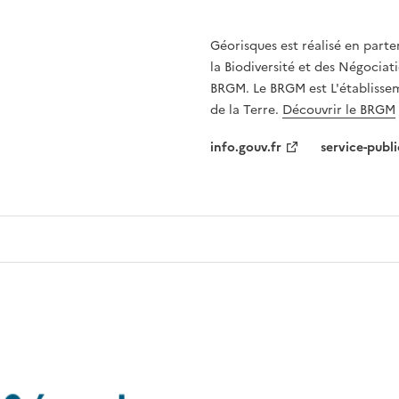
Géorisques est réalisé en parte
la Biodiversité et des Négociati
BRGM. Le BRGM est L'établissem
de la Terre.
Découvrir le BRGM
info.gouv.fr
service-publi