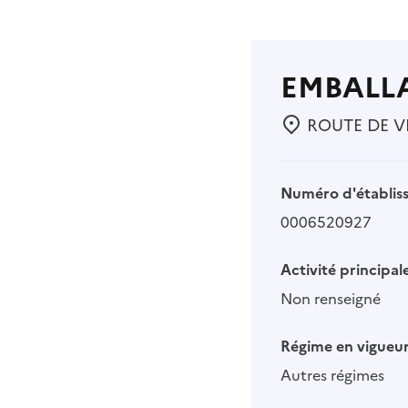
EMBALL
ROUTE DE VI
Numéro d'établis
0006520927
Activité principale
Non renseigné
Régime en vigueur
Autres régimes