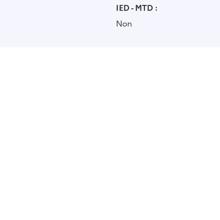
IED - MTD :
Non