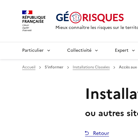
RÉPUBLIQUE
FRANÇAISE
Mieux connaître les risques sur le territ
Particulier
Collectivité
Expert
Accueil
S'informer
Installations Classées
Accès aux
Install
ou autres si
Retour