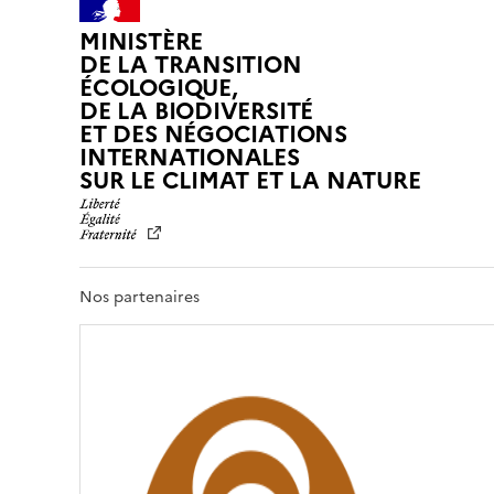
MINISTÈRE
DE LA TRANSITION
ÉCOLOGIQUE,
DE LA BIODIVERSITÉ
ET DES NÉGOCIATIONS
INTERNATIONALES
L
SUR LE CLIMAT ET LA NATURE
I
B
E
R
T
Nos partenaires
É
,
É
G
A
L
I
T