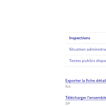
Inspections
Situation administra
Textes publics dispo
Exporter la fiche déta
XLS
Télécharger l'ensembl
ZIP