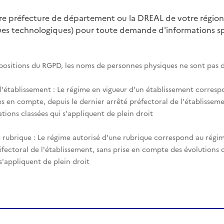
tre préfecture de département ou la DREAL de votre région
ques technologiques) pour toute demande d'informations spé
spositions du RGPD, les noms de personnes physiques ne sont pas d
 l'établissement : Le régime en vigueur d'un établissement corres
es en compte, depuis le dernier arrêté préfectoral de l'établisseme
tions classées qui s'appliquent de plein droit
 rubrique : Le régime autorisé d'une rubrique correspond au régim
éfectoral de l'établissement, sans prise en compte des évolutions
 s'appliquent de plein droit