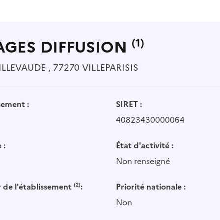
AGES DIFFUSION
(1)
LLEVAUDE , 77270 VILLEPARISIS
sement :
SIRET :
40823430000064
 :
État d'activité :
Non renseigné
 de l'établissement
(2)
:
Priorité nationale :
Non