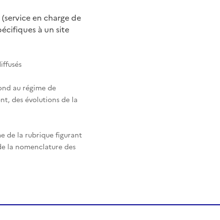
 (service en charge de
cifiques à un site
iffusés
pond au régime de
nt, des évolutions de la
e de la rubrique figurant
 de la nomenclature des