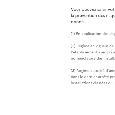
Vous pouvez saisir vo
la prévention des ris
donné.
(1) En application des di
(2) Régime en vigueur de
l'établissement avec pris
nomenclature des installa
(3) Régime autorisé d'une
dans le dernier arrêté pr
installations classées qui