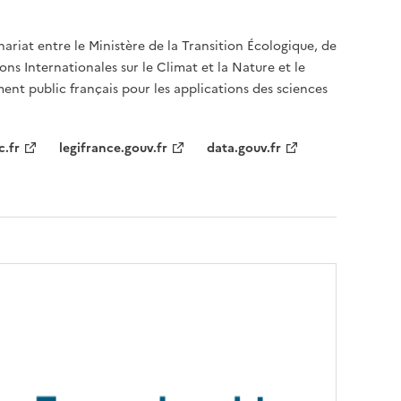
nariat entre le Ministère de la Transition Écologique, de
ons Internationales sur le Climat et la Nature et le
ent public français pour les applications des sciences
c.fr
legifrance.gouv.fr
data.gouv.fr