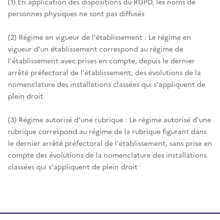
(1) En application des dispositions du RGPD, les noms de
personnes physiques ne sont pas diffusés
(2) Régime en vigueur de l'établissement : Le régime en
vigueur d'un établissement correspond au régime de
l'établissement avec prises en compte, depuis le dernier
arrêté préfectoral de l'établissement, des évolutions de la
nomenclature des installations classées qui s'appliquent de
plein droit
(3) Régime autorisé d'une rubrique : Le régime autorisé d'une
rubrique correspond au régime de la rubrique figurant dans
le dernier arrêté préfectoral de l'établissement, sans prise en
compte des évolutions de la nomenclature des installations
classées qui s'appliquent de plein droit