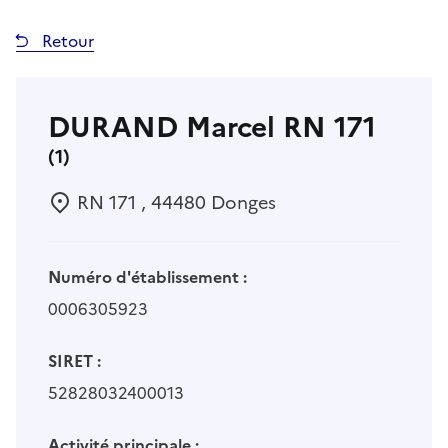
Retour
DURAND Marcel RN 171
(1)
RN 171 , 44480 Donges
Numéro d'établissement :
0006305923
SIRET :
52828032400013
Activité principale :