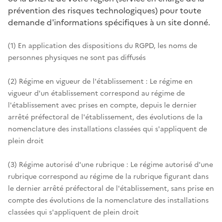
prévention des risques technologiques) pour toute
demande d'informations spécifiques à un site donné.
(1) En application des dispositions du RGPD, les noms de
personnes physiques ne sont pas diffusés
(2) Régime en vigueur de l'établissement : Le régime en
vigueur d'un établissement correspond au régime de
l'établissement avec prises en compte, depuis le dernier
arrêté préfectoral de l'établissement, des évolutions de la
nomenclature des installations classées qui s'appliquent de
plein droit
(3) Régime autorisé d'une rubrique : Le régime autorisé d'une
rubrique correspond au régime de la rubrique figurant dans
le dernier arrêté préfectoral de l'établissement, sans prise en
compte des évolutions de la nomenclature des installations
classées qui s'appliquent de plein droit