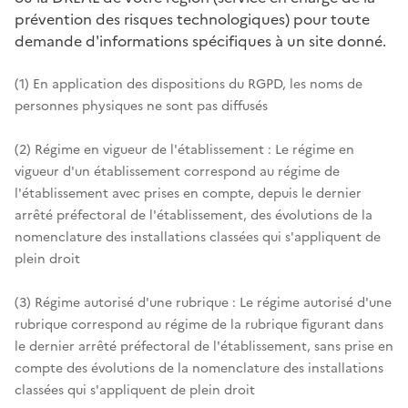
prévention des risques technologiques) pour toute
demande d'informations spécifiques à un site donné.
(1) En application des dispositions du RGPD, les noms de
personnes physiques ne sont pas diffusés
(2) Régime en vigueur de l'établissement : Le régime en
vigueur d'un établissement correspond au régime de
l'établissement avec prises en compte, depuis le dernier
arrêté préfectoral de l'établissement, des évolutions de la
nomenclature des installations classées qui s'appliquent de
plein droit
(3) Régime autorisé d'une rubrique : Le régime autorisé d'une
rubrique correspond au régime de la rubrique figurant dans
le dernier arrêté préfectoral de l'établissement, sans prise en
compte des évolutions de la nomenclature des installations
classées qui s'appliquent de plein droit