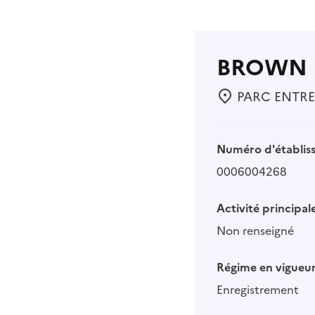
BROWN 
PARC ENTREPR
Numéro d'établis
0006004268
Activité principale
Non renseigné
Régime en vigueur
Enregistrement