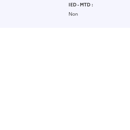
IED - MTD :
Non