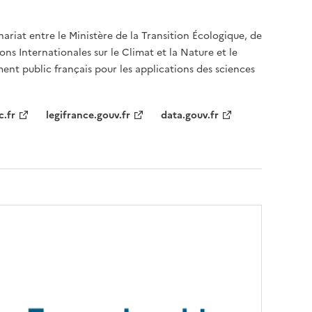
nariat entre le Ministère de la Transition Écologique, de
ons Internationales sur le Climat et la Nature et le
ent public français pour les applications des sciences
c.fr
legifrance.gouv.fr
data.gouv.fr