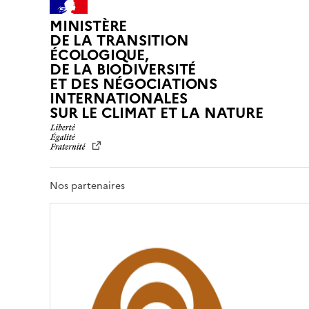
MINISTÈRE
DE LA TRANSITION
ÉCOLOGIQUE,
DE LA BIODIVERSITÉ
ET DES NÉGOCIATIONS
INTERNATIONALES
L
SUR LE CLIMAT ET LA NATURE
I
B
E
R
T
Nos partenaires
É
,
É
G
A
L
I
T