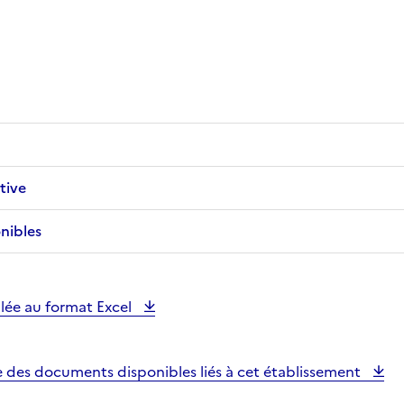
tive
nibles
illée au format Excel
e des documents disponibles liés à cet établissement