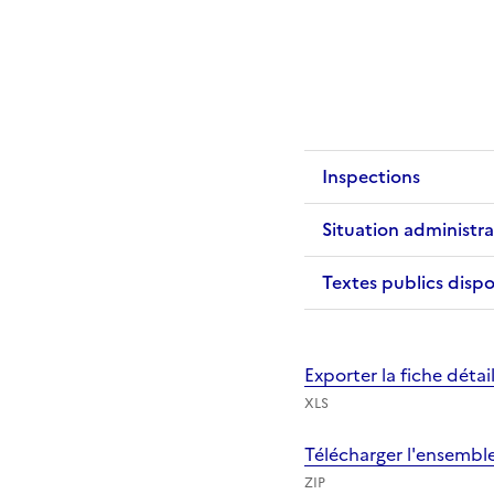
Inspections
Situation administra
Textes publics dispo
Exporter la fiche déta
XLS
Télécharger l'ensembl
ZIP