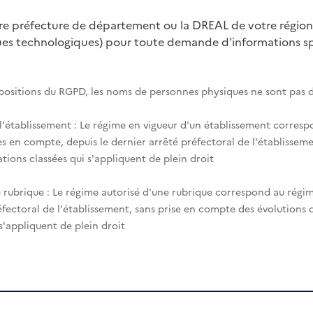
tre préfecture de département ou la DREAL de votre région
ques technologiques) pour toute demande d'informations spé
spositions du RGPD, les noms de personnes physiques ne sont pas d
 l'établissement : Le régime en vigueur d'un établissement corres
es en compte, depuis le dernier arrêté préfectoral de l'établisseme
tions classées qui s'appliquent de plein droit
 rubrique : Le régime autorisé d'une rubrique correspond au régim
éfectoral de l'établissement, sans prise en compte des évolutions
 s'appliquent de plein droit