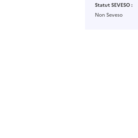
Statut SEVESO :
Non Seveso