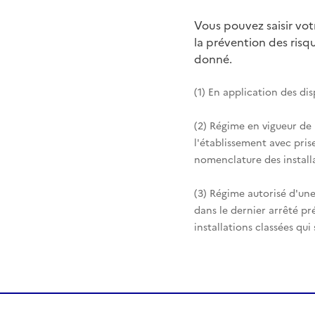
Vous pouvez saisir vo
la prévention des ris
donné.
(1) En application des di
(2) Régime en vigueur de
l'établissement avec pris
nomenclature des installa
(3) Régime autorisé d'une
dans le dernier arrêté pr
installations classées qui