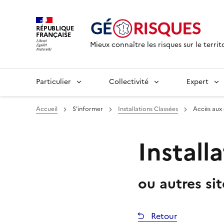
RÉPUBLIQUE
FRANÇAISE
Mieux connaître les risques sur le territ
Particulier
Collectivité
Expert
Accueil
S'informer
Installations Classées
Accès aux
Install
ou autres si
Retour