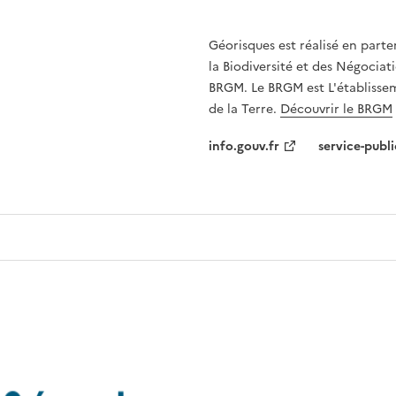
Géorisques est réalisé en parte
la Biodiversité et des Négociati
BRGM. Le BRGM est L'établissem
de la Terre.
Découvrir le BRGM
info.gouv.fr
service-publi