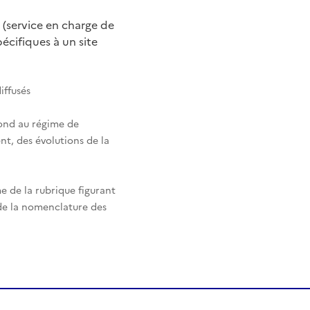
 (service en charge de
cifiques à un site
iffusés
pond au régime de
nt, des évolutions de la
e de la rubrique figurant
 de la nomenclature des