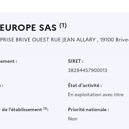
EUROPE SAS
(1)
ISE BRIVE OUEST RUE JEAN ALLARY , 19100 Brive-l
sement :
SIRET :
38284457900013
 :
État d'activité :
En exploitation avec titre
 de l'établissement
(2)
:
Priorité nationale :
Non