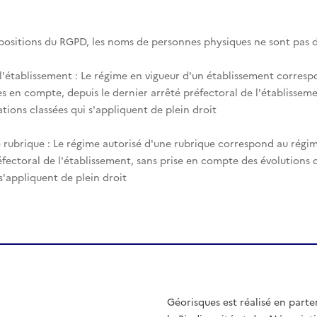
spositions du RGPD, les noms de personnes physiques ne sont pas d
 l'établissement : Le régime en vigueur d'un établissement corres
es en compte, depuis le dernier arrêté préfectoral de l'établisseme
tions classées qui s'appliquent de plein droit
 rubrique : Le régime autorisé d'une rubrique correspond au régim
éfectoral de l'établissement, sans prise en compte des évolutions
 s'appliquent de plein droit
Géorisques est réalisé en parte