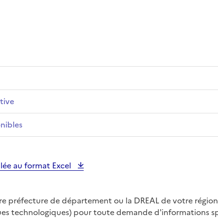
tive
nibles
illée au format Excel
tre préfecture de département ou la DREAL de votre région
ques technologiques) pour toute demande d'informations spé