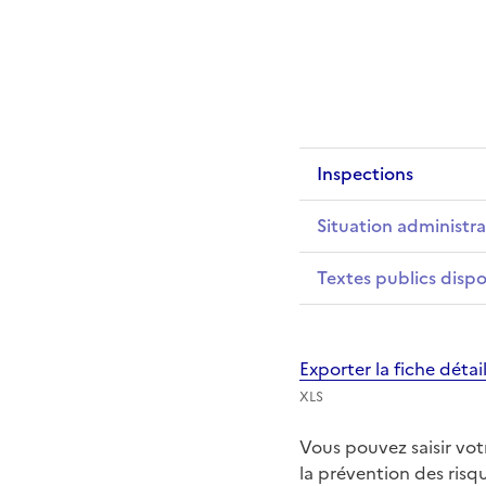
Inspections
Situation administra
Textes publics dispo
Exporter la fiche déta
XLS
Vous pouvez saisir vo
la prévention des ris