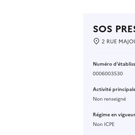
SOS PRE
2 RUE MAJOUR
Numéro d'établis
0006003530
Activité principale
Non renseigné
Régime en vigueur
Non ICPE