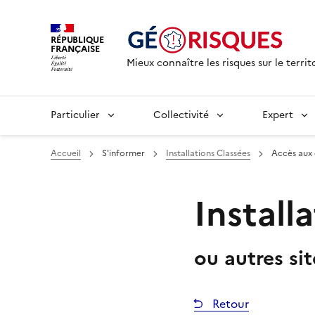
RÉPUBLIQUE
FRANÇAISE
Mieux connaître les risques sur le territ
Particulier
Collectivité
Expert
Accueil
S'informer
Installations Classées
Accès aux
Install
ou autres si
Retour