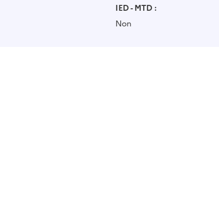
IED - MTD :
Non