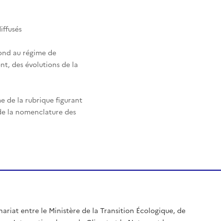
iffusés
pond au régime de
nt, des évolutions de la
e de la rubrique figurant
 de la nomenclature des
nariat entre le Ministère de la Transition Écologique, de