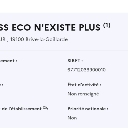
SS ECO N'EXISTE PLUS
(1)
 , 19100 Brive-la-Gaillarde
sement :
SIRET :
67712033900010
 :
État d'activité :
Non renseigné
 de l'établissement
(2)
:
Priorité nationale :
Non