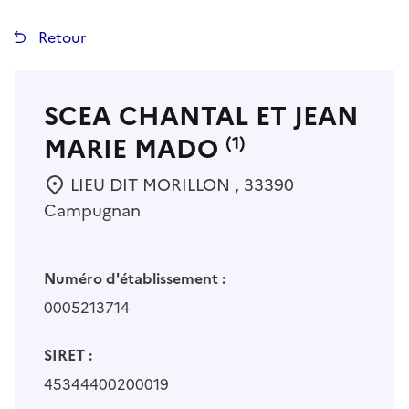
Retour
SCEA CHANTAL ET JEAN
MARIE MADO
(1)
LIEU DIT MORILLON , 33390
Campugnan
Numéro d'établissement :
0005213714
SIRET :
45344400200019