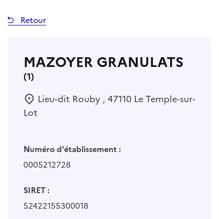
Retour
MAZOYER GRANULATS
(1)
Lieu-dit Rouby , 47110 Le Temple-sur-
Lot
Numéro d'établissement :
0005212728
SIRET :
52422155300018