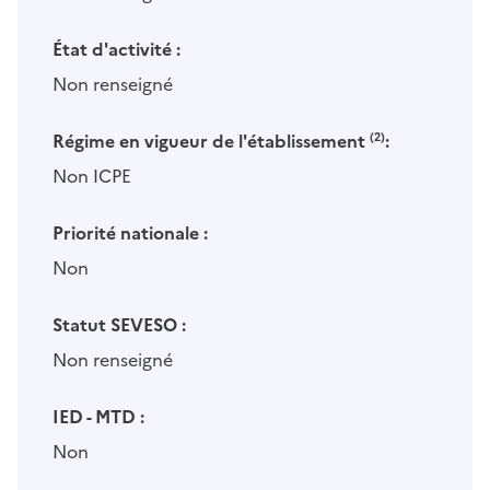
État d'activité :
Non renseigné
Régime en vigueur de l'établissement
(2)
:
Non ICPE
Priorité nationale :
Non
Statut SEVESO :
Non renseigné
IED - MTD :
Non