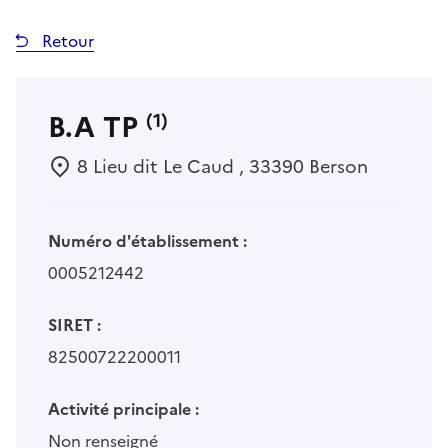
Retour
B.A TP
(1)
8 Lieu dit Le Caud , 33390 Berson
Numéro d'établissement :
0005212442
SIRET :
82500722200011
Activité principale :
Non renseigné