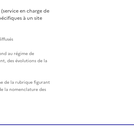
 (service en charge de
cifiques à un site
iffusés
pond au régime de
nt, des évolutions de la
e de la rubrique figurant
 de la nomenclature des