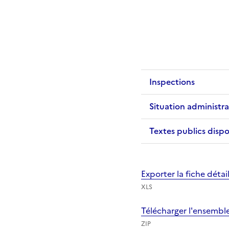
Inspections
Situation administra
Textes publics dispo
Exporter la fiche déta
XLS
Télécharger l'ensembl
ZIP