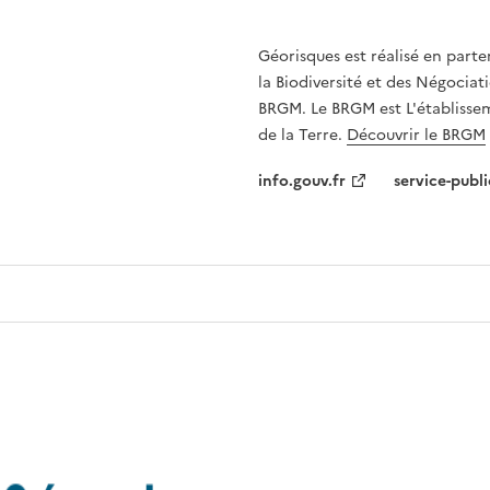
Géorisques est réalisé en parte
la Biodiversité et des Négociati
BRGM. Le BRGM est L'établissem
de la Terre.
Découvrir le BRGM
info.gouv.fr
service-publi