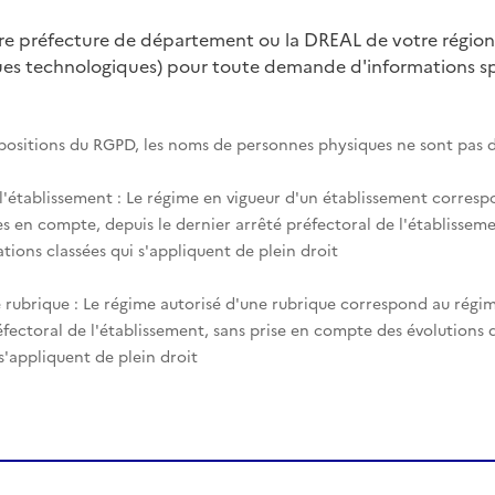
tre préfecture de département ou la DREAL de votre région
ques technologiques) pour toute demande d'informations spé
spositions du RGPD, les noms de personnes physiques ne sont pas d
 l'établissement : Le régime en vigueur d'un établissement corres
es en compte, depuis le dernier arrêté préfectoral de l'établisseme
tions classées qui s'appliquent de plein droit
 rubrique : Le régime autorisé d'une rubrique correspond au régim
éfectoral de l'établissement, sans prise en compte des évolutions
 s'appliquent de plein droit