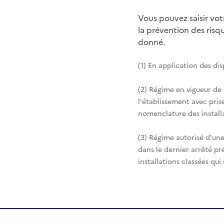
Vous pouvez saisir vo
la prévention des ris
donné.
(1) En application des di
(2) Régime en vigueur de
l'établissement avec pris
nomenclature des installa
(3) Régime autorisé d'une
dans le dernier arrêté pr
installations classées qui