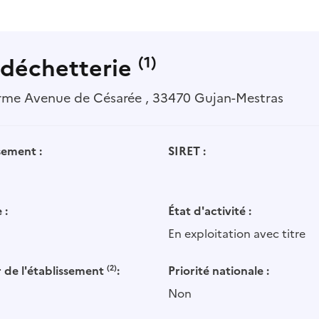
 déchetterie
(1)
rme Avenue de Césarée , 33470 Gujan-Mestras
sement :
SIRET :
 :
État d'activité :
En exploitation avec titre
 de l'établissement
(2)
:
Priorité nationale :
Non