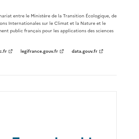
nariat entre le Ministère de la Transition Écologique, de
ons Internationales sur le Climat et la Nature et le
ent public français pour les applications des sciences
c.fr
legifrance.gouv.fr
data.gouv.fr