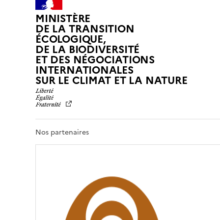
MINISTÈRE
DE LA TRANSITION
ÉCOLOGIQUE,
DE LA BIODIVERSITÉ
ET DES NÉGOCIATIONS
INTERNATIONALES
L
SUR LE CLIMAT ET LA NATURE
I
B
E
R
T
Nos partenaires
É
,
É
G
A
L
I
T