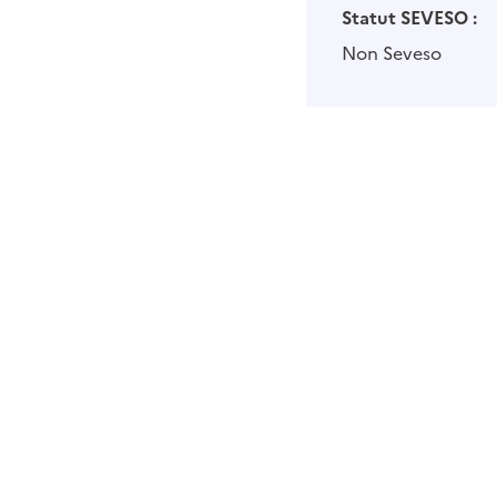
Statut SEVESO :
Non Seveso