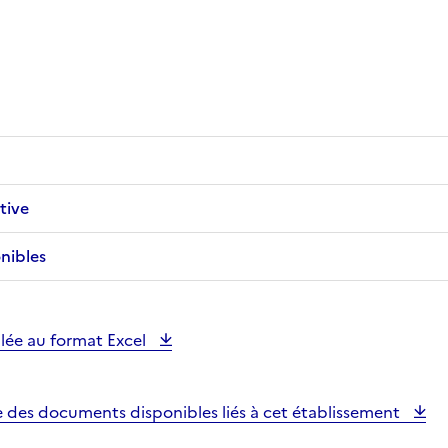
tive
nibles
illée au format Excel
e des documents disponibles liés à cet établissement