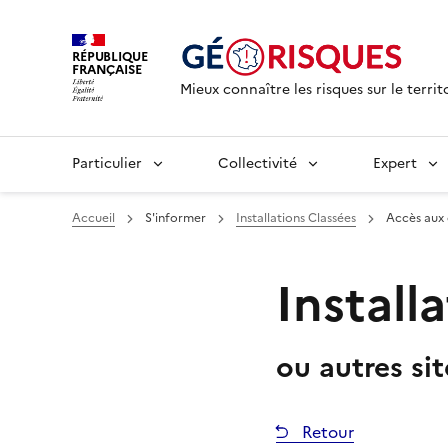
RÉPUBLIQUE
FRANÇAISE
Mieux connaître les risques sur le territ
Particulier
Collectivité
Expert
Accueil
S'informer
Installations Classées
Accès aux
Install
ou autres si
Retour