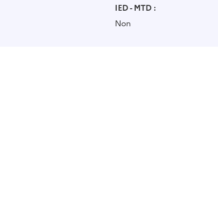
IED - MTD :
Non