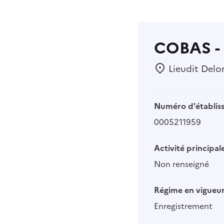
COBAS -
Lieudit Delo
Numéro d'établis
0005211959
Activité principale
Non renseigné
Régime en vigueur
Enregistrement