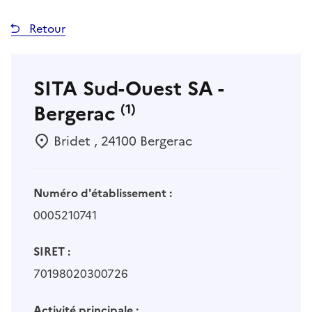
Retour
SITA Sud-Ouest SA -
Bergerac
(1)
Bridet , 24100 Bergerac
Numéro d'établissement :
0005210741
SIRET :
70198020300726
Activité principale :