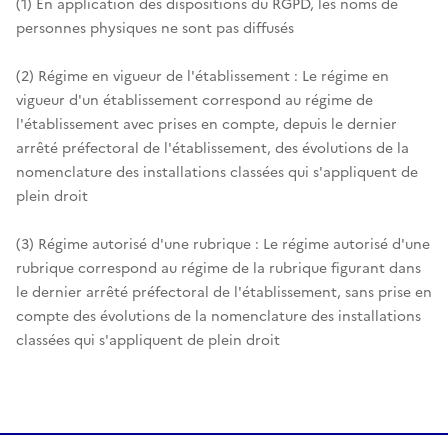
(1) En application des dispositions du RGPD, les noms de
personnes physiques ne sont pas diffusés
(2) Régime en vigueur de l'établissement : Le régime en
vigueur d'un établissement correspond au régime de
l'établissement avec prises en compte, depuis le dernier
arrêté préfectoral de l'établissement, des évolutions de la
nomenclature des installations classées qui s'appliquent de
plein droit
(3) Régime autorisé d'une rubrique : Le régime autorisé d'une
rubrique correspond au régime de la rubrique figurant dans
le dernier arrêté préfectoral de l'établissement, sans prise en
compte des évolutions de la nomenclature des installations
classées qui s'appliquent de plein droit