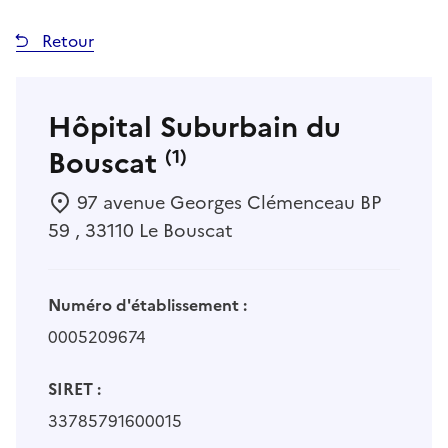
Retour
Hôpital Suburbain du
Bouscat
(1)
97 avenue Georges Clémenceau BP
59 , 33110 Le Bouscat
Numéro d'établissement :
0005209674
SIRET :
33785791600015