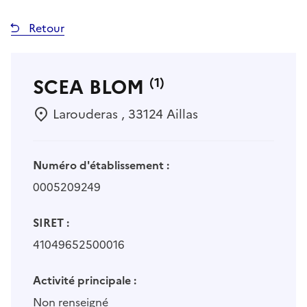
Retour
SCEA BLOM
(1)
Larouderas , 33124 Aillas
Numéro d'établissement :
0005209249
SIRET :
41049652500016
Activité principale :
Non renseigné