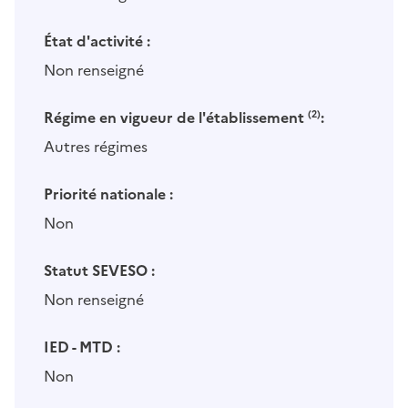
État d'activité :
Non renseigné
Régime en vigueur de l'établissement
(2)
:
Autres régimes
Priorité nationale :
Non
Statut SEVESO :
Non renseigné
IED - MTD :
Non